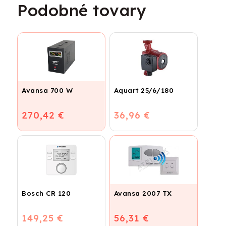
Podobné tovary
Avansa 700 W
Aquart 25/6/180
270,42 €
36,96 €
Bosch CR 120
Avansa 2007 TX
149,25 €
56,31 €