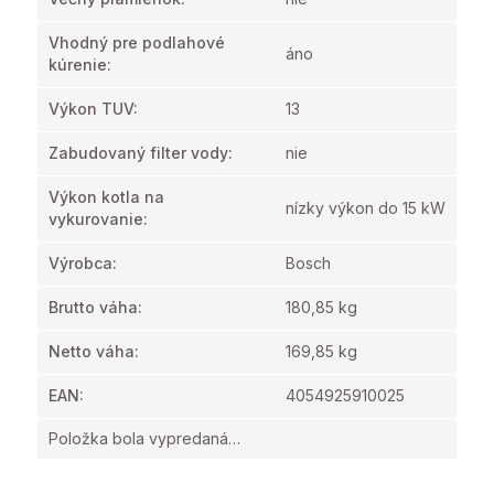
Vhodný pre podlahové
áno
kúrenie
:
Výkon TUV
:
13
Zabudovaný filter vody
:
nie
Výkon kotla na
nízky výkon do 15 kW
vykurovanie
:
Výrobca
:
Bosch
Brutto váha
:
180,85 kg
Netto váha
:
169,85 kg
EAN
:
4054925910025
Položka bola vypredaná…