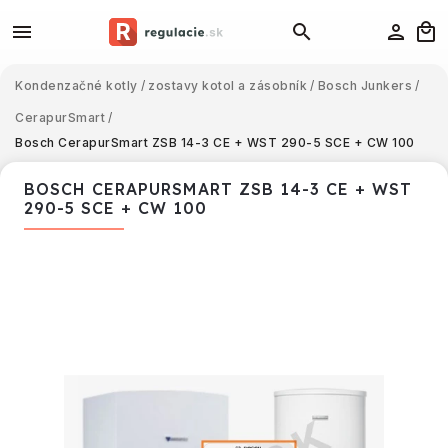
Kondenzačné kotly
/
zostavy kotol a zásobník
/
Bosch Junkers
/
CerapurSmart
/
Bosch CerapurSmart ZSB 14-3 CE + WST 290-5 SCE + CW 100
BOSCH CERAPURSMART ZSB 14-3 CE + WST
290-5 SCE + CW 100