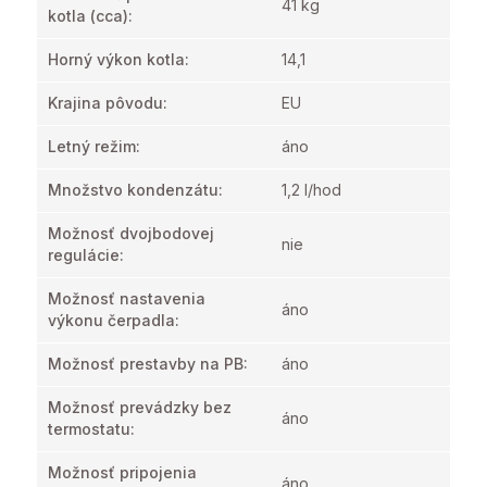
41 kg
kotla
(cca):
Horný výkon kotla
:
14,1
Krajina pôvodu
:
EU
Letný režim
:
áno
Množstvo kondenzátu
:
1,2 l/hod
Možnosť dvojbodovej
nie
regulácie
:
Možnosť nastavenia
áno
výkonu čerpadla
:
Možnosť prestavby na PB
:
áno
Možnosť prevádzky bez
áno
termostatu
:
Možnosť pripojenia
áno