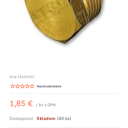
Kód:
25200551
Neohodnotené
1,85 €
/ ks
Skladom
(40 ks)