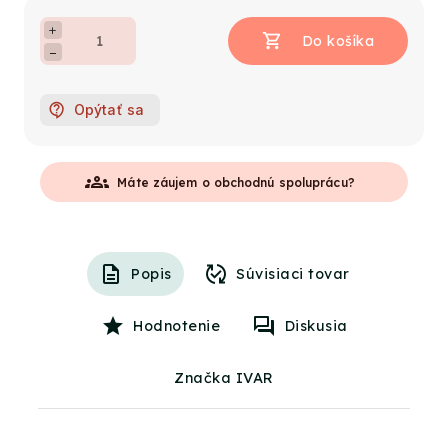
+
−
Opýtať sa
groups
Máte záujem o obchodnú spoluprácu?
Popis
Súvisiaci tovar
Hodnotenie
Diskusia
Značka IVAR