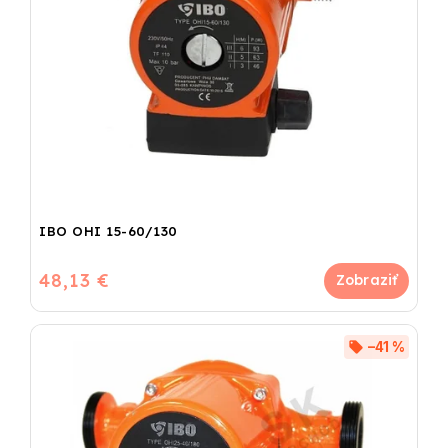
IBO OHI 15-60/130
48,13 €
–41 %