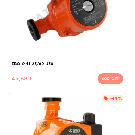
IBO OHI 25/60-130
45,88 €
–44 %