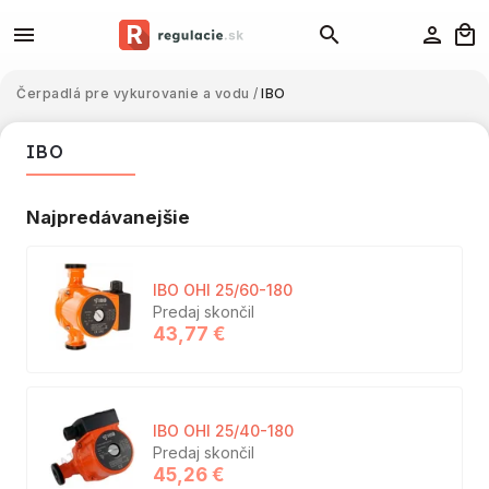
Čerpadlá pre vykurovanie a vodu
/
IBO
IBO
Najpredávanejšie
IBO OHI 25/60-180
Predaj skončil
43,77 €
IBO OHI 25/40-180
Predaj skončil
45,26 €