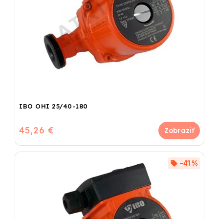
IBO OHI 25/40-180
45,26 €
–41 %