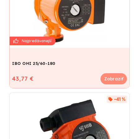
IBO OHI 25/60-180
43,77 €
–41 %