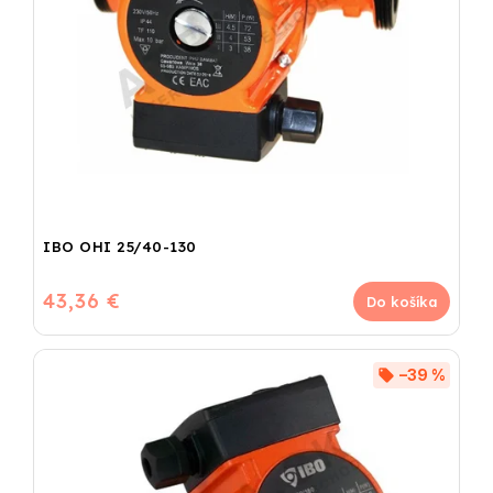
IBO OHI 25/40-130
43,36 €
Do košíka
–39 %