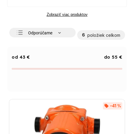
Zobraziť viac produktov
Odporúčame
6
položiek celkom
Najlacnejšie
Najdrahšie
43
€
55
€
Najpredávanejšie
Abecedne
–41 %