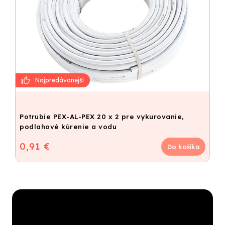
Potrubie PEX-AL-PEX 20 x 2 pre vykurovanie,
podlahové kúrenie a vodu
0,91 €
Do košíka