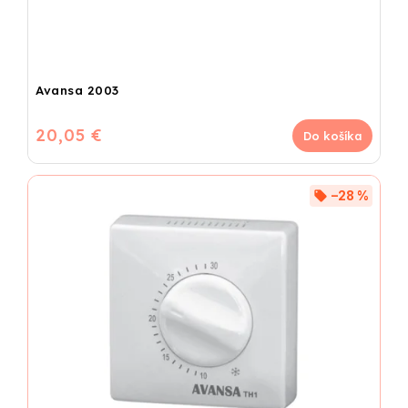
Avansa 2003
20,05 €
Do košíka
–28 %