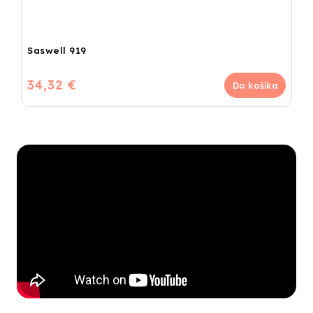
Saswell 919
34,32 €
Do košíka