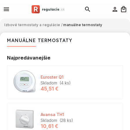
Izbové termostaty a regulácie
/
manuálne termostaty
MANUÁLNE TERMOSTATY
Najpredávanejšie
Euroster Q1
Skladom
(4 ks)
45,51 €
Avansa TH1
Skladom
(28 ks)
10,61 €