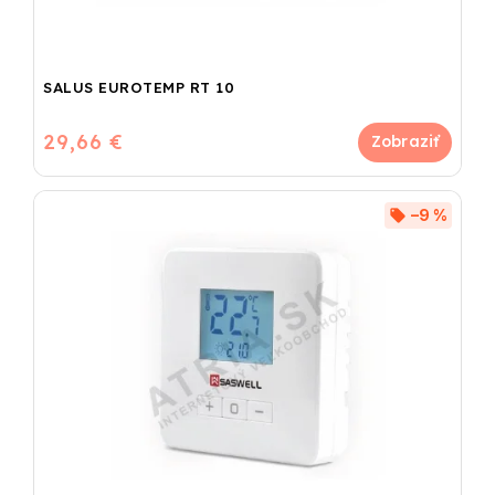
SALUS EUROTEMP RT 10
29,66 €
–9 %