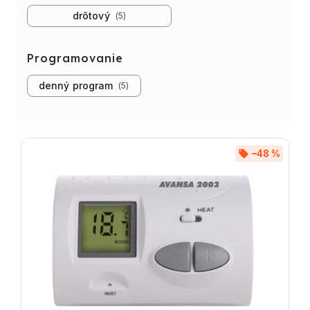
drôtový
5
Programovanie
denný program
5
–48 %