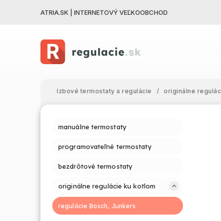
ATRIA.SK | INTERNETOVÝ VEĽKOOBCHOD
Izbové termostaty a regulácie
/
originálne regulá
manuálne termostaty
programovateľné termostaty
bezdrôtové termostaty
originálne regulácie ku kotlom
regulácie Bosch, Junkers