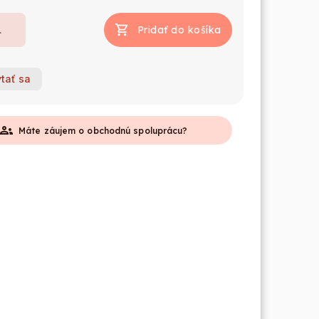
Pridať do košíka
tať sa
roups
Máte záujem o obchodnú spoluprácu?