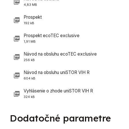
4,83 MB
Prospekt
192 kB
Prospekt ecoTEC exclusive
1,91 MB
Návod na obsluhu ecoTEC exclusive
256 kB
Návod na obsluhu uniSTOR VIH R
604 kB
Vyhlásenie o zhode uniSTOR VIH R
324 kB
Dodatočné parametre