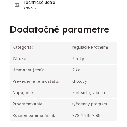
Technické údaje
2,35 MB
Dodatočné parametre
Kategória
:
regulácie Protherm
Záruka
:
2 roky
Hmotnosť
(cca):
2 kg
Prevedenie termostatu
:
drôtový
Napájanie
:
z el. siete, z kotla
Programovanie
:
týždenný program
Rozmer balenia (mm)
:
279 x 218 x 98