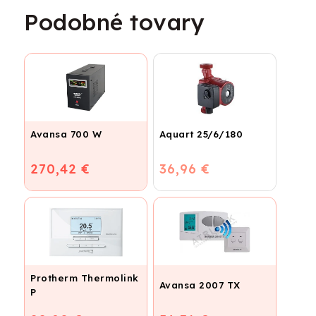
Podobné tovary
Avansa 700 W
Aquart 25/6/180
270,42 €
36,96 €
Protherm Thermolink
Avansa 2007 TX
P