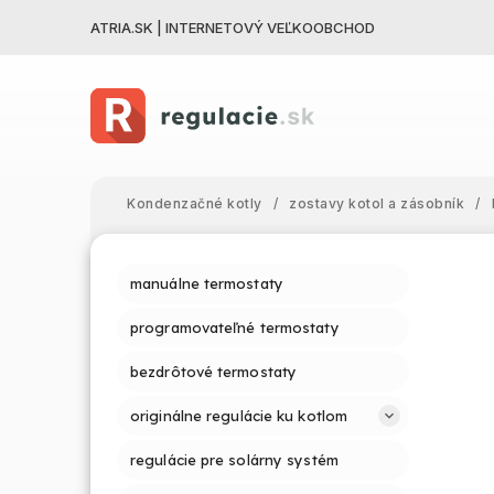
ATRIA.SK | INTERNETOVÝ VEĽKOOBCHOD
Kondenzačné kotly
/
zostavy kotol a zásobník
/
manuálne termostaty
programovateľné termostaty
bezdrôtové termostaty
originálne regulácie ku kotlom
regulácie pre solárny systém