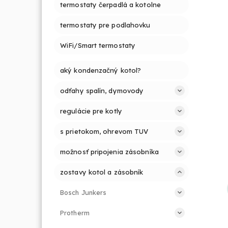
termostaty čerpadlá a kotolne
termostaty pre podlahovku
WiFi/Smart termostaty
aký kondenzačný kotol?
odťahy spalín, dymovody
regulácie pre kotly
s prietokom, ohrevom TUV
možnosť pripojenia zásobníka
zostavy kotol a zásobník
Bosch Junkers
Protherm