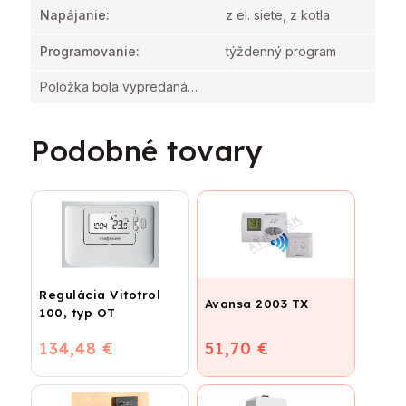
Napájanie
:
z el. siete, z kotla
Programovanie
:
týždenný program
Položka bola vypredaná…
Podobné tovary
Regulácia Vitotrol
Avansa 2003 TX
100, typ OT
134,48 €
51,70 €