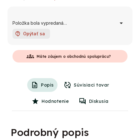
Položka bola vypredaná…
Opýtať sa
groups
Máte záujem o obchodnú spoluprácu?
Popis
Súvisiaci tovar
Hodnotenie
Diskusia
Podrobný popis