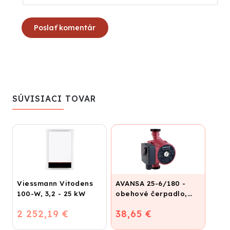
Poslať komentár
SÚVISIACI TOVAR
Viessmann Vitodens
AVANSA 25-6/180 -
100-W, 3,2 - 25 kW
obehové čerpadlo,
pripojovací závit 6/4"
2 252,19 €
38,65 €