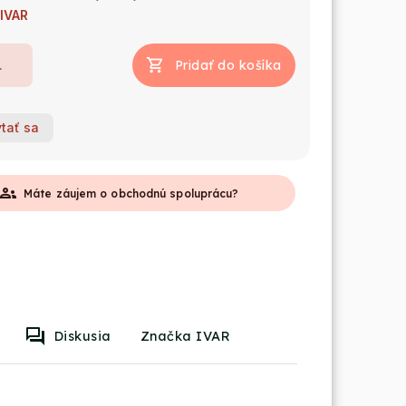
IVAR
Pridať do košíka
tať sa
roups
Máte záujem o obchodnú spoluprácu?
Diskusia
Značka IVAR