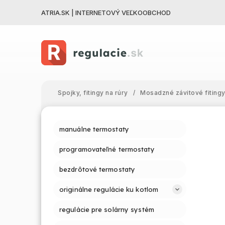
ATRIA.SK | INTERNETOVÝ VEĽKOOBCHOD
Spojky, fitingy na rúry
/
Mosadzné závitové fiting
manuálne termostaty
programovateľné termostaty
bezdrôtové termostaty
originálne regulácie ku kotlom
regulácie pre solárny systém