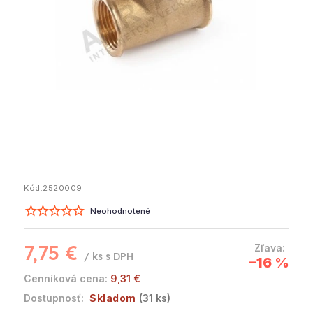
Kód:
2520009
Neohodnotené
7,75 €
/ ks
–16 %
9,31 €
Skladom
(31 ks)