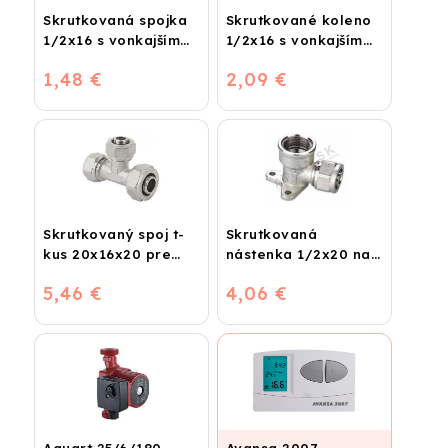
Skrutkovaná spojka
Skrutkované koleno
1/2x16 s vonkajším
1/2x16 s vonkajším
závitom
závitom
1,48 €
2,09 €
Skrutkovaný spoj t-
Skrutkovaná
kus 20x16x20 pre
nástenka 1/2x20 na
plastohliník
vodu
5,46 €
4,06 €