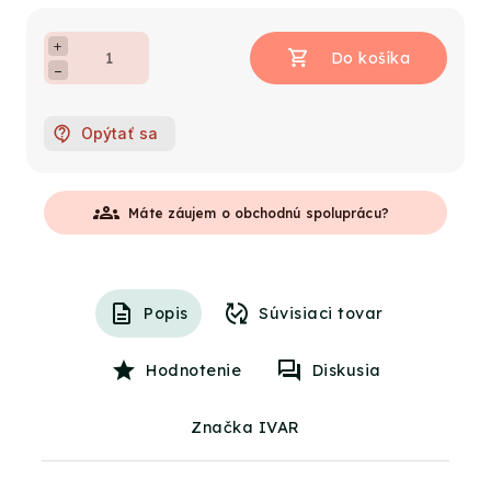
+
−
Opýtať sa
groups
Máte záujem o obchodnú spoluprácu?
Popis
Súvisiaci tovar
Hodnotenie
Diskusia
Značka IVAR