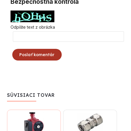
Bezpečnostná kontrola
Odpíšte text z obrázka
Poslať komentár
SÚVISIACI TOVAR