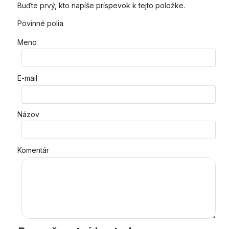
Buďte prvý, kto napíše príspevok k tejto položke.
Povinné polia
Meno
E-mail
Názov
Komentár