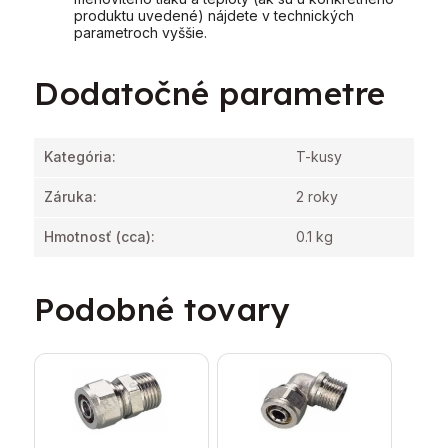
produktu uvedené) nájdete v technických
parametroch vyššie.
Dodatočné parametre
Kategória
:
T-kusy
Záruka
:
2 roky
Hmotnosť
(cca):
0.1 kg
Podobné tovary