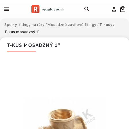
Spojky, fitingy na rúry
/
Mosadzné závitové fitingy
/
T-kusy
/
T-kus mosadzný 1“
T-KUS MOSADZNÝ 1“