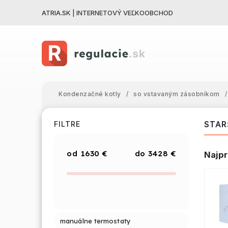
ATRIA.SK | INTERNETOVÝ VEĽKOOBCHOD
Kondenzačné kotly
/
so vstavaným zásobníkom
/
STAR
FILTRE
1630
€
3428
€
Najpr
manuálne termostaty