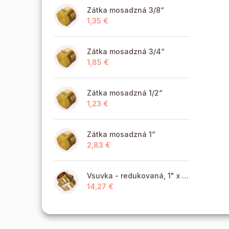
Zátka mosadzná 3/8“
1,35 €
Zátka mosadzná 3/4“
1,85 €
Zátka mosadzná 1/2“
1,23 €
Zátka mosadzná 1“
2,83 €
Vsuvka - redukovaná, 1" x 6/4" MM
14,27 €