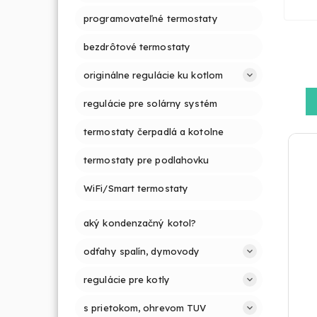
programovateľné termostaty
bezdrôtové termostaty
originálne regulácie ku kotlom
regulácie pre solárny systém
termostaty čerpadlá a kotolne
termostaty pre podlahovku
WiFi/Smart termostaty
aký kondenzačný kotol?
odťahy spalín, dymovody
regulácie pre kotly
s prietokom, ohrevom TUV