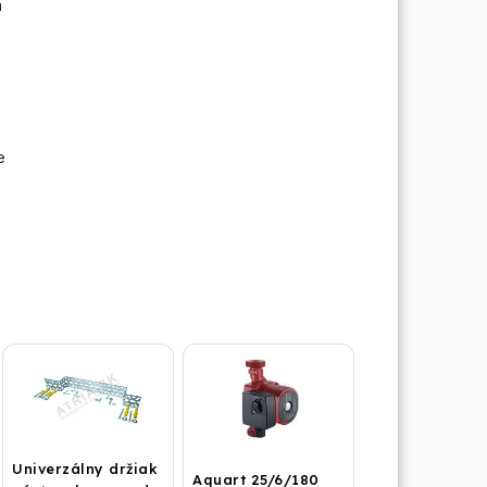
a
e
Univerzálny držiak
Aquart 25/6/180