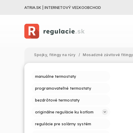
ATRIA.SK | INTERNETOVÝ VEĽKOOBCHOD
Spojky, fitingy na rúry
/
Mosadzné závitové fiting
manuálne termostaty
programovateľné termostaty
bezdrôtové termostaty
originálne regulácie ku kotlom
regulácie pre solárny systém