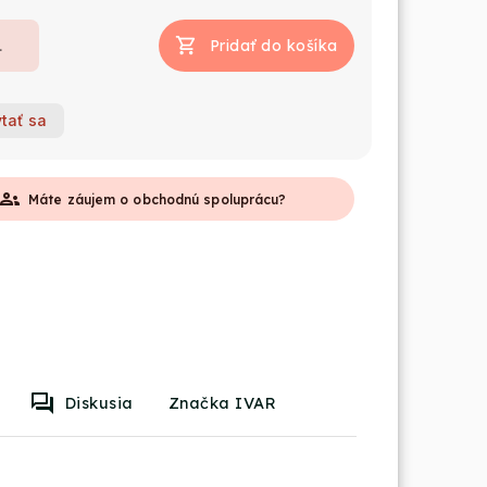
Pridať do košíka
tať sa
roups
Máte záujem o obchodnú spoluprácu?
Diskusia
Značka IVAR