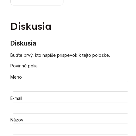
vykurovací kotol
Diskusia
Diskusia
Buďte prvý, kto napíše príspevok k tejto položke.
Povinné polia
Meno
E-mail
Názov