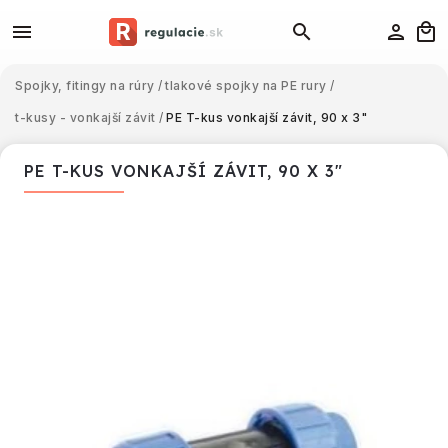
Spojky, fitingy na rúry
/
tlakové spojky na PE rury
/
t-kusy - vonkajší závit
/
PE T-kus vonkajší závit, 90 x 3"
PE T-KUS VONKAJŠÍ ZÁVIT, 90 X 3"