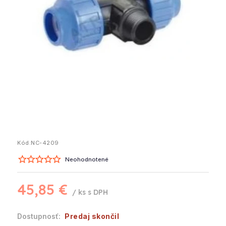
Kód:
NC-4209
Neohodnotené
45,85 €
/ ks
Predaj skončil