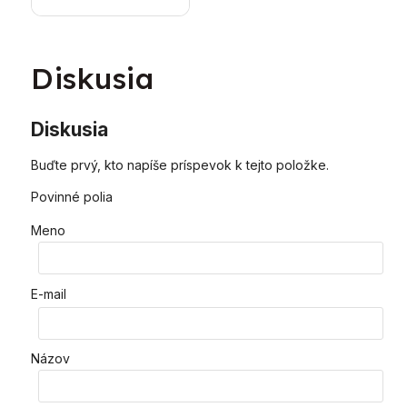
vykurovací kotol
Diskusia
Diskusia
Buďte prvý, kto napíše príspevok k tejto položke.
Povinné polia
Meno
E-mail
Názov