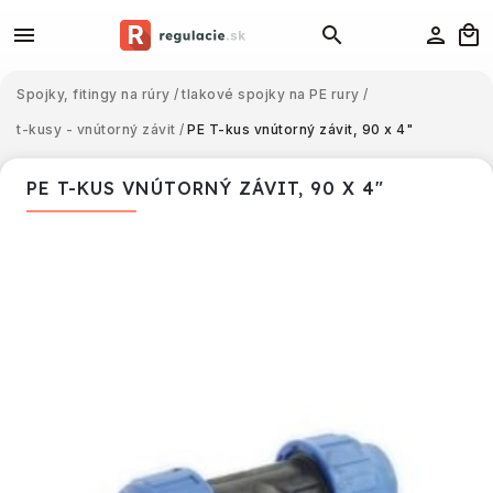
Spojky, fitingy na rúry
/
tlakové spojky na PE rury
/
t-kusy - vnútorný závit
/
PE T-kus vnútorný závit, 90 x 4"
PE T-KUS VNÚTORNÝ ZÁVIT, 90 X 4"