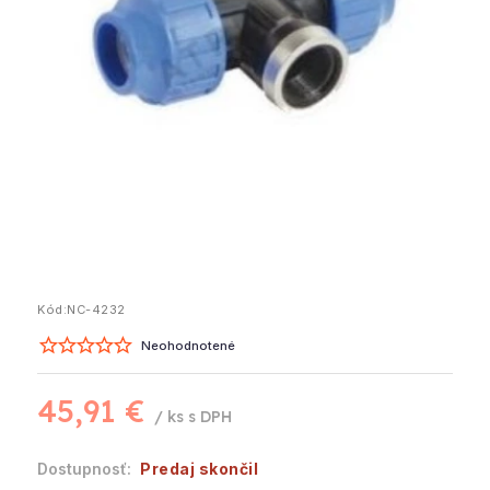
Kód:
NC-4232
Neohodnotené
45,91 €
/ ks
Predaj skončil