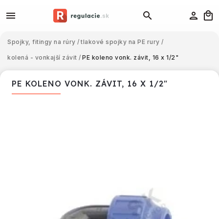
Spojky, fitingy na rúry
/
tlakové spojky na PE rury
/
kolená - vonkajší závit
/
PE koleno vonk. závit, 16 x 1/2"
PE KOLENO VONK. ZÁVIT, 16 X 1/2"