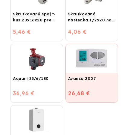
Skrutkovaný spoj t-
Skrutkovaná
kus 20x16x20 pre
nástenka 1/2x20 na
plastohliník
vodu
5,46 €
4,06 €
Aquart 25/6/180
Avansa 2007
36,96 €
26,68 €