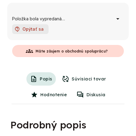
Položka bola vypredaná…
Opýtať sa
groups
Máte záujem o obchodnú spoluprácu?
Popis
Súvisiaci tovar
Hodnotenie
Diskusia
Podrobný popis