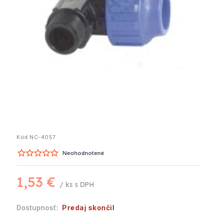
Kód:
NC-4057
Neohodnotené
1,53 €
/ ks
Predaj skončil