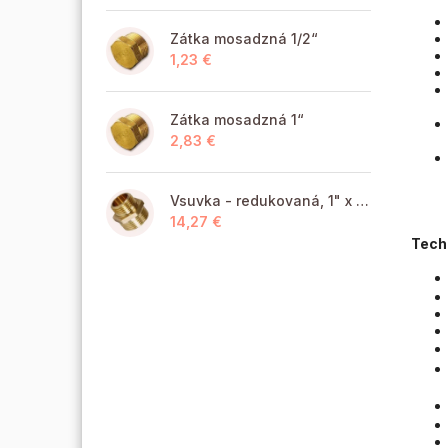
Zátka mosadzná 1/2“
1,23 €
Zátka mosadzná 1“
2,83 €
Vsuvka - redukovaná, 1" x 6/4" MM
14,27 €
Tech