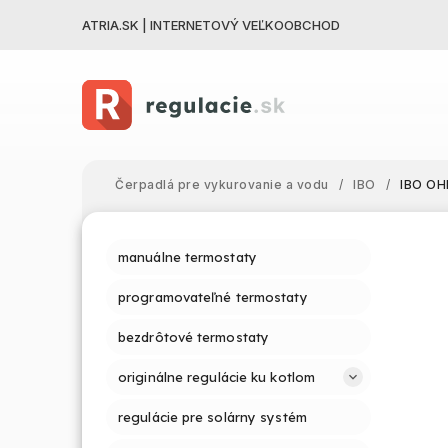
ATRIA.SK | INTERNETOVÝ VEĽKOOBCHOD
Čerpadlá pre vykurovanie a vodu
/
IBO
/
IBO OH
manuálne termostaty
programovateľné termostaty
bezdrôtové termostaty
originálne regulácie ku kotlom
regulácie pre solárny systém