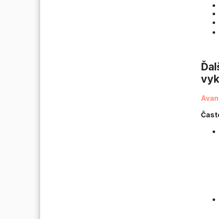
Ďal
vyk
Avan
Čast