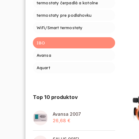
termostaty čerpadlá a kotolne
termostaty pre podlahovku
WiFi/Smart termostaty
IBO
Avansa
Aquart
Top 10 produktov
Avansa 2007
26,68 €