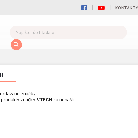
KONTAKT
CH
redávané značky
 produkty značky
VTECH
sa nenašli...