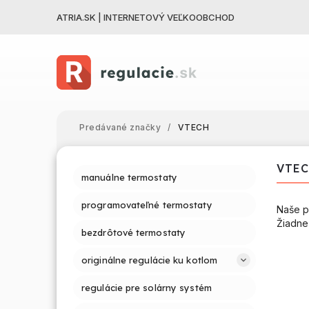
ATRIA.SK | INTERNETOVÝ VEĽKOOBCHOD
Predávané značky
/
VTECH
VTE
manuálne termostaty
programovateľné termostaty
Naše p
Žiadne
bezdrôtové termostaty
originálne regulácie ku kotlom
regulácie pre solárny systém