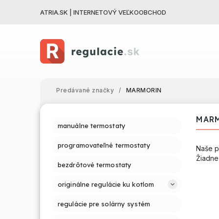
ATRIA.SK | INTERNETOVÝ VEĽKOOBCHOD
Predávané značky
/
MARMORIN
MAR
manuálne termostaty
programovateľné termostaty
Naše p
Žiadne
bezdrôtové termostaty
originálne regulácie ku kotlom
regulácie pre solárny systém