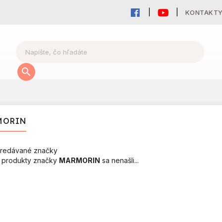
KONTAKT
MORIN
redávané značky
 produkty značky
MARMORIN
sa nenašli...