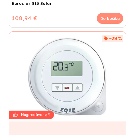
Euroster 813 Solar
108,94 €
Do košíka
–29 %