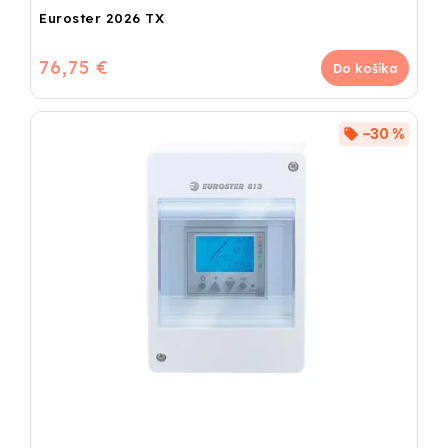
Euroster 2026 TX
76,75 €
Do košíka
–30 %