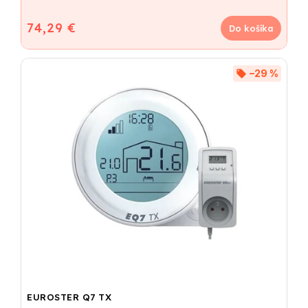
74,29 €
Do košíka
–29 %
EUROSTER Q7 TX