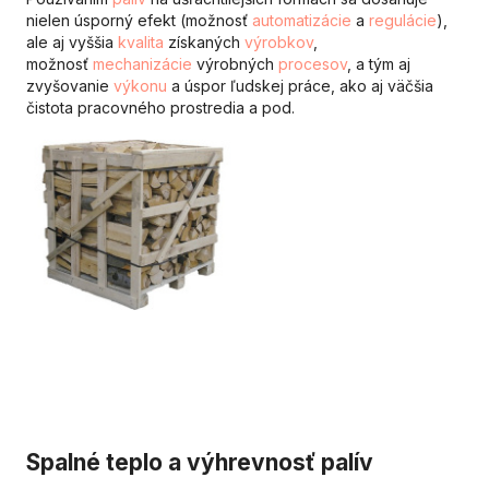
nielen úsporný efekt (možnosť
automatizácie
a
regulácie
),
ale aj vyššia
kvalita
získaných
výrobkov
,
možnosť
mechanizácie
výrobných
procesov
, a tým aj
zvyšovanie
výkonu
a úspor ľudskej práce, ako aj väčšia
čistota pracovného prostredia a pod.
Spalné teplo a výhrevnosť palív