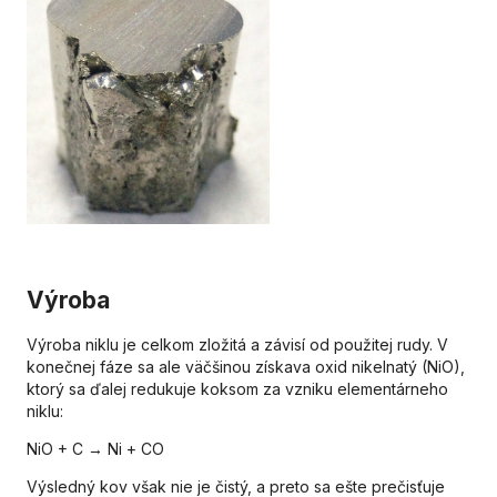
Výroba
Výroba niklu je celkom zložitá a závisí od použitej rudy. V
konečnej fáze sa ale väčšinou získava oxid nikelnatý (NiO),
ktorý sa ďalej redukuje koksom za vzniku elementárneho
niklu:
NiO + C → Ni + CO
Výsledný kov však nie je čistý, a preto sa ešte prečisťuje