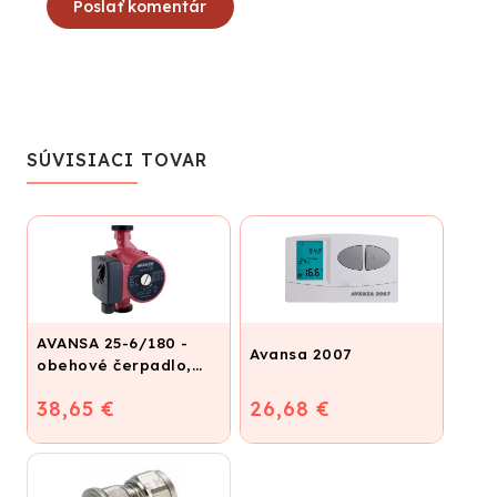
Poslať komentár
SÚVISIACI TOVAR
AVANSA 25-6/180 -
Avansa 2007
obehové čerpadlo,
pripojovací závit 6/4"
38,65 €
26,68 €