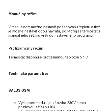
Manuálny režim
V manuálnom možno nastaviť požadovanú teplotu a tiež
je možné nastaviť dobu návratu, po ktorej sa termostat z
manuálneho režimu vráti do nastaveného programu.
Protizámrzný režim
Termostat disponuje protizámrnou teplotou 5 ° C
Technické parametre:
SALUS GSM
Výstupom modulu je zásuvka 230V s max
prúdovou záťažou 10A