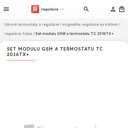
Izbové termostaty a regulácie
/
originálne regulácie ku kotlom
/
regulácie Salus
/
Set modulu GSM a termostatu TC 2016TX+
SET MODULU GSM A TERMOSTATU TC
2016TX+