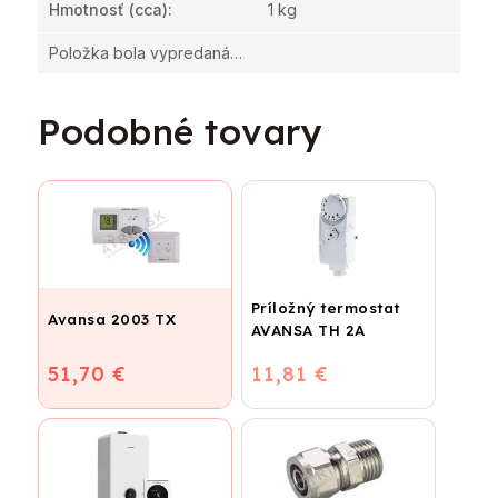
Hmotnosť
(cca):
1 kg
Položka bola vypredaná…
Podobné tovary
Príložný termostat
Avansa 2003 TX
AVANSA TH 2A
51,70 €
11,81 €