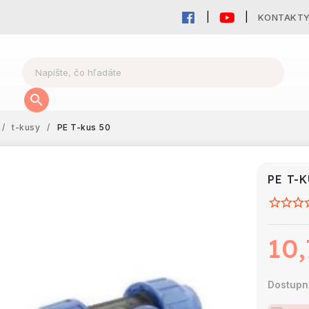
KONTAKT
/
t-kusy
/
PE T-kus 50
PE T-K
10,