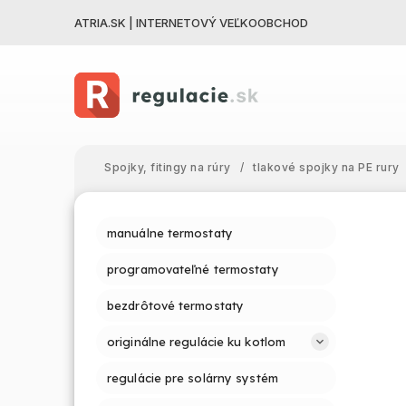
ATRIA.SK | INTERNETOVÝ VEĽKOOBCHOD
Spojky, fitingy na rúry
/
tlakové spojky na PE rury
manuálne termostaty
programovateľné termostaty
bezdrôtové termostaty
originálne regulácie ku kotlom
regulácie pre solárny systém