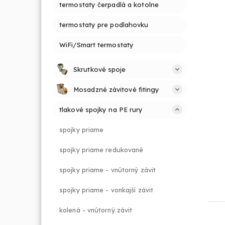
termostaty čerpadlá a kotolne
termostaty pre podlahovku
WiFi/Smart termostaty
Skrutkové spoje
Mosadzné závitové fitingy
tlakové spojky na PE rury
spojky priame
spojky priame redukované
spojky priame - vnútorný závit
spojky priame - vonkajší závit
kolená - vnútorný závit