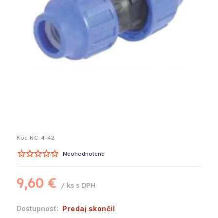
Kód:
NC-4142
Neohodnotené
9,60 €
/ ks
Predaj skončil