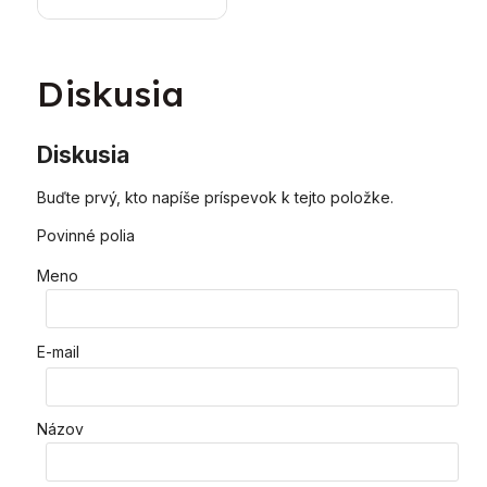
vykurovací kotol
Diskusia
Diskusia
Buďte prvý, kto napíše príspevok k tejto položke.
Povinné polia
Meno
E-mail
Názov