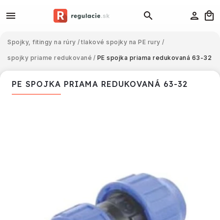
Spojky, fitingy na rúry
/
tlakové spojky na PE rury
/
spojky priame redukované
/
PE spojka priama redukovaná 63-32
PE SPOJKA PRIAMA REDUKOVANÁ 63-32