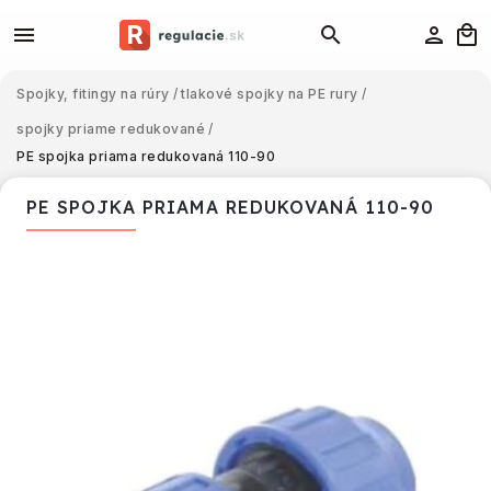
Spojky, fitingy na rúry
/
tlakové spojky na PE rury
/
spojky priame redukované
/
PE spojka priama redukovaná 110-90
PE SPOJKA PRIAMA REDUKOVANÁ 110-90