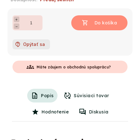
+
−
Opýtať sa
groups
Máte záujem o obchodnú spoluprácu?
Popis
Súvisiaci tovar
Hodnotenie
Diskusia