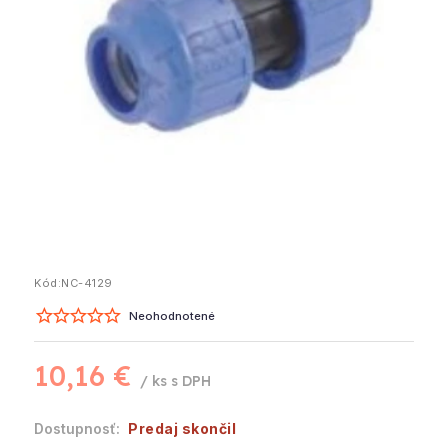
Kód:
NC-4129
Neohodnotené
10,16 €
/ ks
Predaj skončil