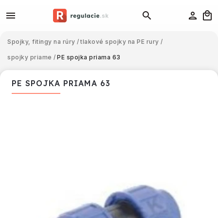
Spojky, fitingy na rúry
/
tlakové spojky na PE rury
/
spojky priame
/
PE spojka priama 63
PE SPOJKA PRIAMA 63