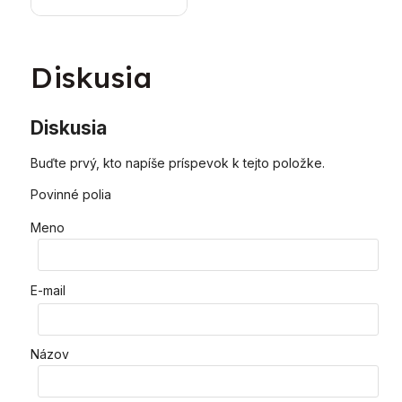
vykurovací kotol
Diskusia
Diskusia
Buďte prvý, kto napíše príspevok k tejto položke.
Povinné polia
Meno
E-mail
Názov